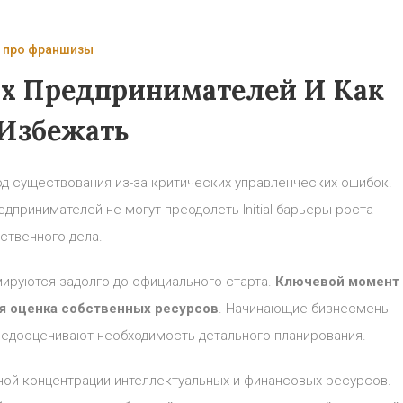
 про франшизы
х Предпринимателей И Как
Избежать
од существования из-за критических управленческих ошибок.
дпринимателей не могут преодолеть Initial барьеры роста
ственного дела.
ируются задолго до официального старта.
Ключевой момент
я оценка собственных ресурсов
. Начинающие бизнесмены
недооценивают необходимость детального планирования.
ой концентрации интеллектуальных и финансовых ресурсов.