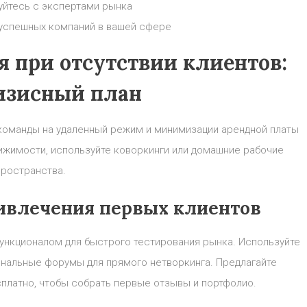
уйтесь с экспертами рынка
 успешных компаний в вашей сфере
 при отсутствии клиентов:
изисный план
 команды на удаленный режим и минимизации арендной платы
ижимости, используйте коворкинги или домашние рабочие
пространства.
ивлечения первых клиентов
ункционалом для быстрого тестирования рынка. Используйте
ональные форумы для прямого нетворкинга. Предлагайте
сплатно, чтобы собрать первые отзывы и портфолио.