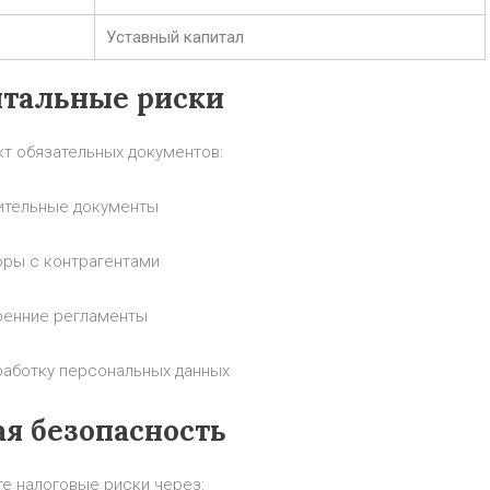
Уставный капитал
тальные риски
кт обязательных документов:
ительные документы
оры с контрагентами
тренние регламенты
бработку персональных данных
я безопасность
е налоговые риски через: