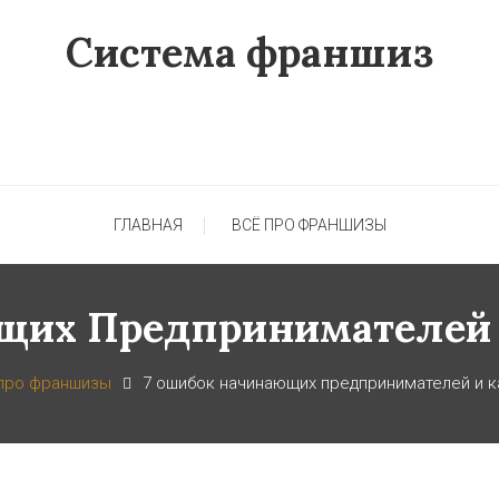
Система франшиз
ГЛАВНАЯ
ВСЁ ПРО ФРАНШИЗЫ
щих Предпринимателей 
про франшизы
7 ошибок начинающих предпринимателей и к