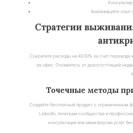
Консультир
Анализируйте опыт
Стратегии выживания
антикр
Сократите расходы на 40-50% за счет перевода
за офис. Откажитесь от дорогостоящей недв
Точечные методы пр
Создайте бесплатный продукт с ограниченным ф
LinkedIn, телеграм-сообщества и професси
консультации или мини-версии услуг бе