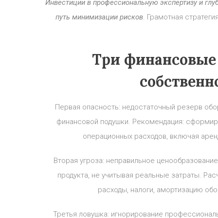
Инвестиции в профессиональную экспертизу и гл
путь минимизации рисков
. Грамотная стратеги
Три финансовые
собственн
Первая опасность: недостаточный резерв обор
финансовой подушки. Рекомендация: сформир
операционных расходов, включая арен
Вторая угроза: неправильное ценообразовани
продукта, не учитывая реальные затраты. Р
расходы, налоги, амортизацию об
Третья ловушка: игнорирование профессионал