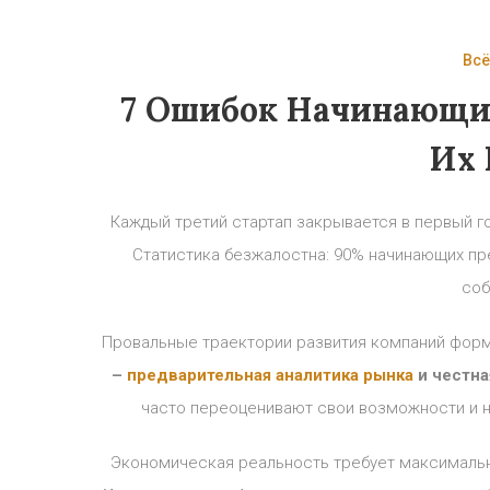
Всё
7 Ошибок Начинающи
Их 
Каждый третий стартап закрывается в первый г
Статистика безжалостна: 90% начинающих пре
соб
Провальные траектории развития компаний форм
–
предварительная аналитика рынка
и честна
часто переоценивают свои возможности и 
Экономическая реальность требует максимальн