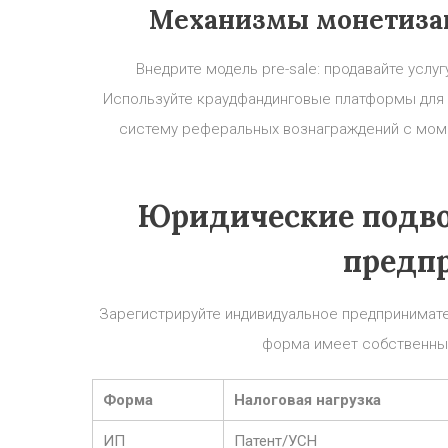
Механизмы монетиза
Внедрите модель pre-sale: продавайте услуг
Используйте краудфандинговые платформы для va
систему реферальных вознаграждений с моме
Юридические подв
предп
Зарегистрируйте индивидуальное предпринимате
форма имеет собственные
Форма
Налоговая нагрузка
ИП
Патент/УСН