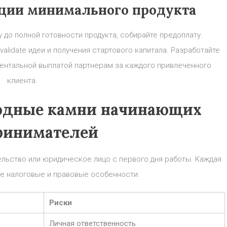
ции минимального продукта
у до полной готовности продукта, собирайте предоплату.
lidate идеи и получения стартового капитала. Разработайте
нтальной выплатой партнерам за каждого привлеченного
клиента.
одные камни начинающих
ринимателей
льство или юридическое лицо с первого дня работы. Каждая
 налоговые и правовые особенности:
Риски
Личная ответственность