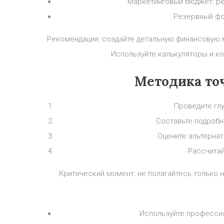
Маркетинговый бюджет: ре
Резервный фо
Рекомендация: создайте детальную финансовую 
Используйте калькуляторы и к
Методика то
Проведите гл
Составьте подробн
Оцените альтерна
Рассчитай
Критический момент: не полагайтесь только 
Используйте професси